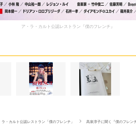
ア・ラ・カルト公認レストラン『僕のフレンチ』
・ラ・カルト公認レストラン「僕のフレンチ」
高泉淳子に聞く『僕のフレン