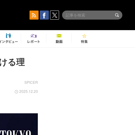
ける理
SPICER
2025.12.20