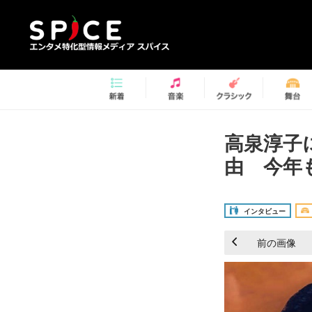
高泉淳子
由 今年
インタビュー
前の画像