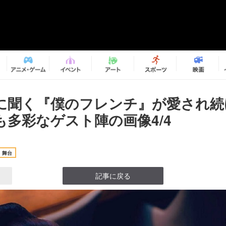
に聞く『僕のフレンチ』が愛され続
も多彩なゲスト陣の画像4/4
舞台
記事に戻る