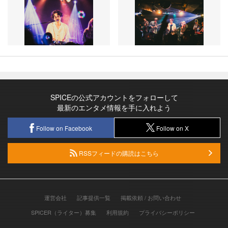
SPICEの公式アカウントをフォローして
最新のエンタメ情報を手に入れよう
Follow on Facebook
Follow on X
RSSフィードの購読はこちら
運営会社
記事提供一覧
掲載依頼 / お問い合わせ
SPICER（ライター）募集
利用規約
プライバシーポリシー