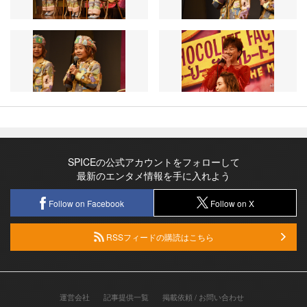
SPICEの公式アカウントをフォローして
最新のエンタメ情報を手に入れよう
Follow on Facebook
Follow on X
RSSフィードの購読はこちら
運営会社
記事提供一覧
掲載依頼 / お問い合わせ