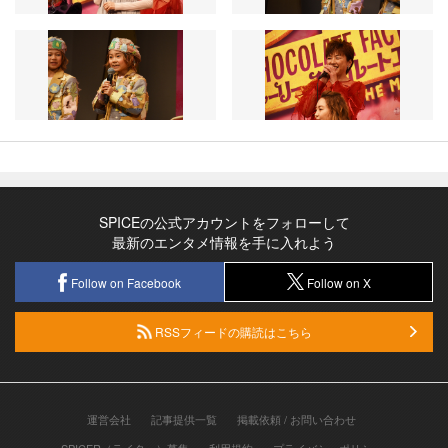
SPICEの公式アカウントをフォローして
最新のエンタメ情報を手に入れよう
Follow on Facebook
Follow on X
RSSフィードの購読はこちら
運営会社
記事提供一覧
掲載依頼 / お問い合わせ