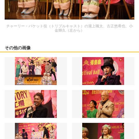
チャーリー・バケット役（トリプルキャスト）の瀧上颯太、古正悠希也、小
金輝久（左から）
その他の画像