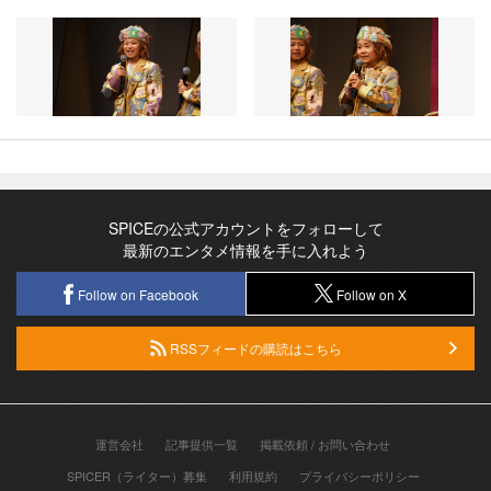
SPICEの公式アカウントをフォローして
最新のエンタメ情報を手に入れよう
Follow on Facebook
Follow on X
RSSフィードの購読はこちら
運営会社
記事提供一覧
掲載依頼 / お問い合わせ
SPICER（ライター）募集
利用規約
プライバシーポリシー