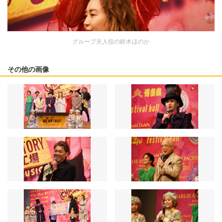
グループ夫人役の鈴木ほのか
その他の画像