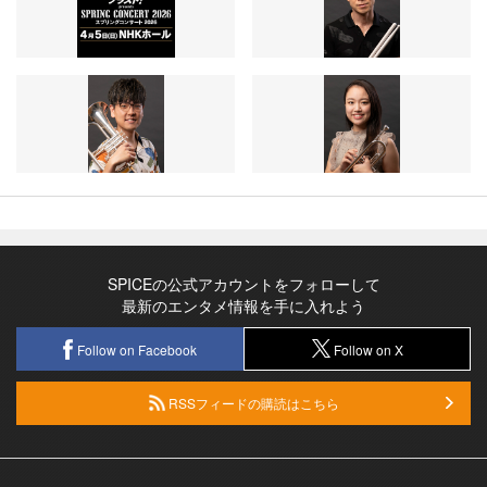
SPICEの公式アカウントをフォローして
最新のエンタメ情報を手に入れよう
Follow on Facebook
Follow on X
RSSフィードの購読はこちら