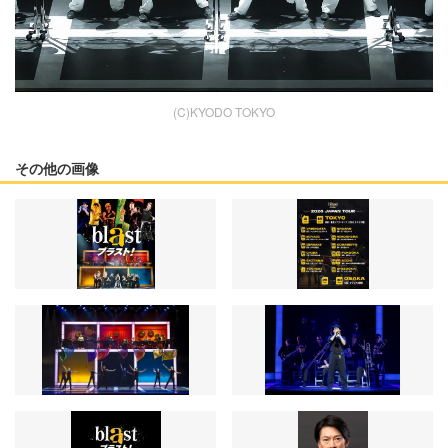
(C)KYODO TOKYO
その他の画像