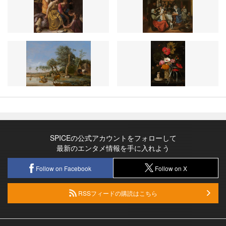
SPICEの公式アカウントをフォローして
最新のエンタメ情報を手に入れよう
Follow on Facebook
Follow on X
RSSフィードの購読はこちら