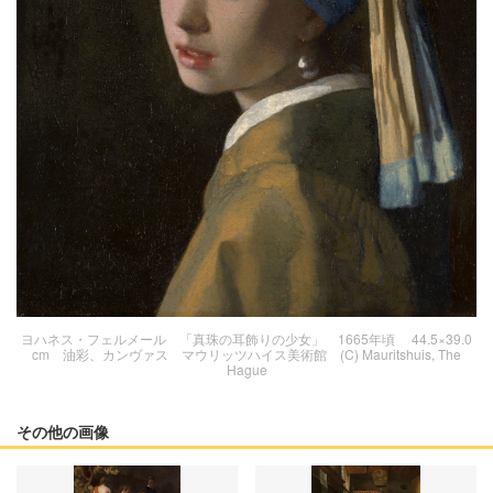
ヨハネス・フェルメール 「真珠の耳飾りの少女」 1665年頃 44.5×39.0
cm 油彩、カンヴァス マウリッツハイス美術館 (C) Mauritshuis, The
Hague
その他の画像