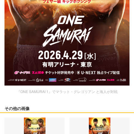
『ONE SAMURAI 1』でマラット・グレゴリアン と海人が対戦
その他の画像