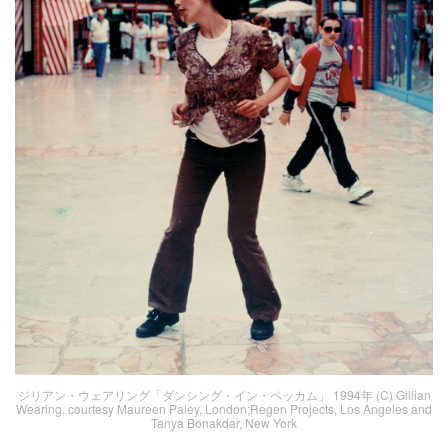
ジリアン・ウェアリング「ダンシング・イン・ペッカム」 1994年 (C) Gillian
Wearing, courtesy Maureen Paley, London;Regen Projects, Los Angeles and
Tanya Bonakdar, New York