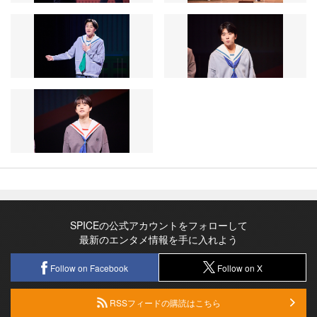
SPICEの公式アカウントをフォローして
最新のエンタメ情報を手に入れよう
Follow on Facebook
Follow on X
RSSフィードの購読はこちら