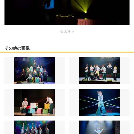
石原月斗
その他の画像