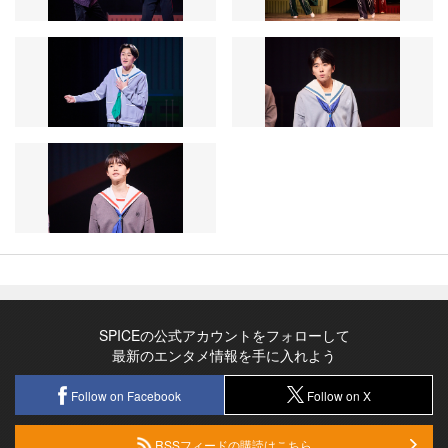
SPICEの公式アカウントをフォローして
最新のエンタメ情報を手に入れよう
Follow on Facebook
Follow on X
RSSフィードの購読はこちら