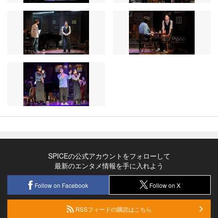
SPICEの公式アカウントをフォローして
最新のエンタメ情報を手に入れよう
Follow on Facebook
Follow on X
RSSフィードの購読はこちら