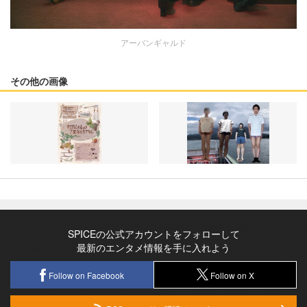
アーバンギャルド
その他の画像
SPICEの公式アカウントをフォローして
最新のエンタメ情報を手に入れよう
Follow on Facebook
Follow on X