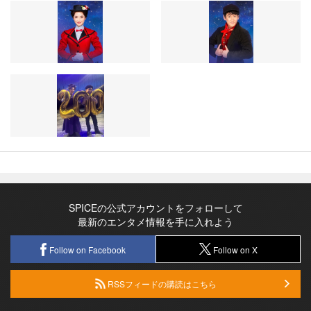
SPICEの公式アカウントをフォローして
最新のエンタメ情報を手に入れよう
Follow on Facebook
Follow on X
RSSフィードの購読はこちら