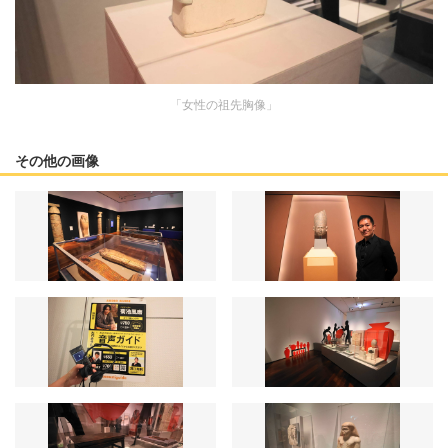
「女性の祖先胸像」
その他の画像