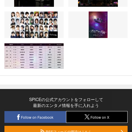
SPICEの公式アカウントをフォローして
最新のエンタメ情報を手に入れよう
Follow on Facebook
Follow on X
RSSフィードの購読はこちら