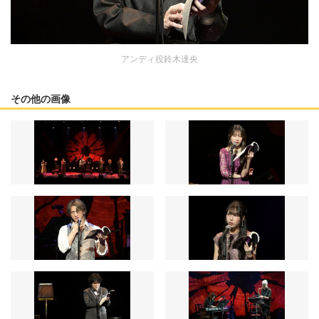
アンディ役鈴木達央
その他の画像