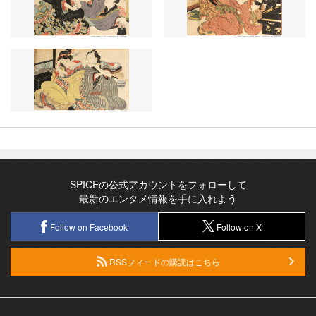
SPICEの公式アカウントをフォローして
最新のエンタメ情報を手に入れよう
Follow on Facebook
Follow on X
RSSフィードの購読はこちら