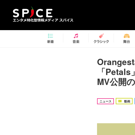
Orang
「Peta
MV公開の
ニュース
動画