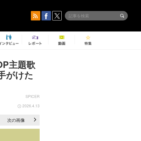
』OP主題歌
が手がけた
SPICER
2026.4.13
次の画像