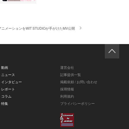
」アニメーションをWIT STUDIOが手がけたMV公開
- 動画
運営会社
- ニュース
記事提供一覧
- インタビュー
掲載依頼 / お問い合わせ
- レポート
採用情報
- コラム
利用規約
- 特集
プライバシーポリシー