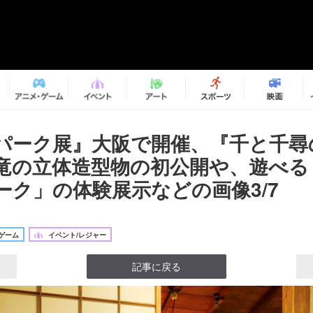
パーク展』大阪で開催、『千と千尋
竜の立体造型物の初公開や、遊べる
ーク」の体験展示などの画像3/7
ゲーム
イベント/レジャー
記事に戻る