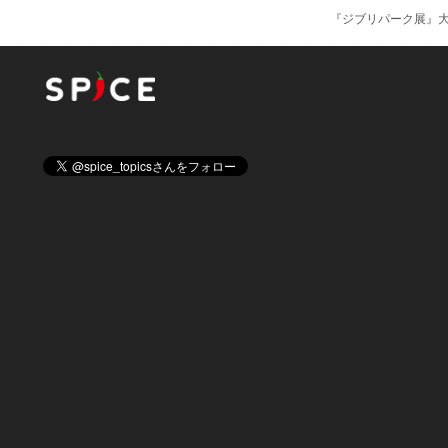
『ジブリパーク展』