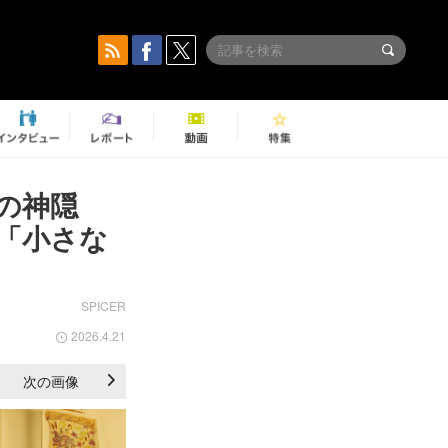
の神隠
「小さな
SPICER
2026.4.21
次の画像