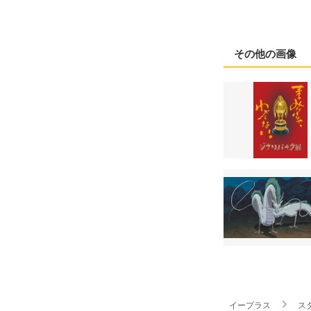
その他の画像
イープラス
ス