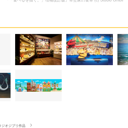
タジオジブリ作品