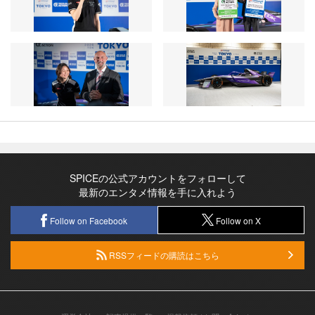
SPICEの公式アカウントをフォローして
最新のエンタメ情報を手に入れよう
Follow on Facebook
Follow on X
RSSフィードの購読はこちら