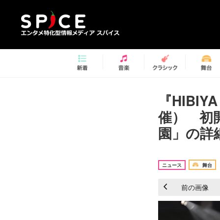
『HIBIYA
催） 初開催
園」の詳
ニュース
舞台
前の画像