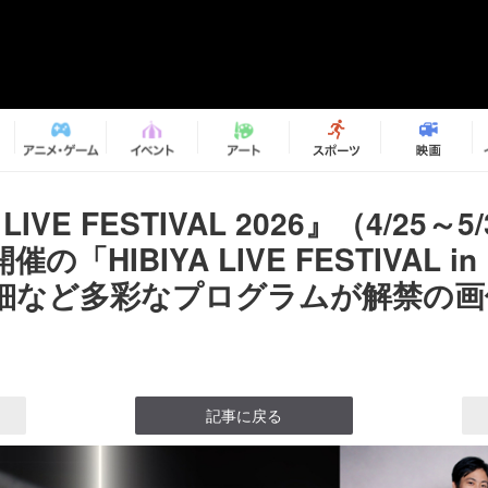
 LIVE FESTIVAL 2026』（4/25～5
の「HIBIYA LIVE FESTIVAL i
細など多彩なプログラムが解禁の画像1
記事に戻る