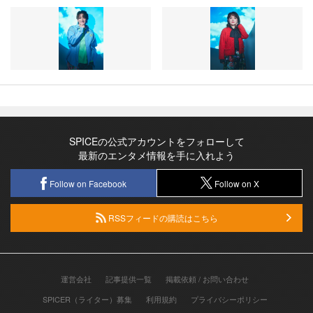
SPICEの公式アカウントをフォローして
最新のエンタメ情報を手に入れよう
Follow on Facebook
Follow on X
RSSフィードの購読はこちら
運営会社
記事提供一覧
掲載依頼 / お問い合わせ
SPICER（ライター）募集
利用規約
プライバシーポリシー