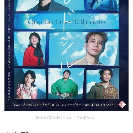
One on One 37th note 『サレドシル』