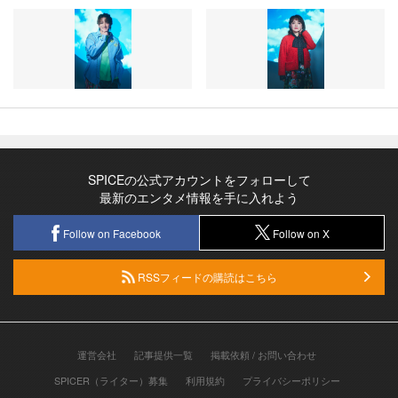
SPICEの公式アカウントをフォローして
最新のエンタメ情報を手に入れよう
Follow on Facebook
Follow on X
RSSフィードの購読はこちら
運営会社
記事提供一覧
掲載依頼 / お問い合わせ
SPICER（ライター）募集
利用規約
プライバシーポリシー