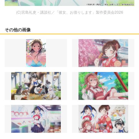
(C)宮島礼吏・講談社／「彼女、お借りします」製作委員会2026
その他の画像