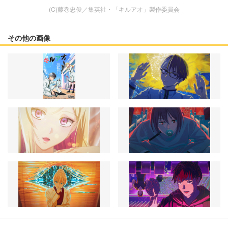
(C)藤巻忠俊／集英社・「キルアオ」製作委員会
その他の画像