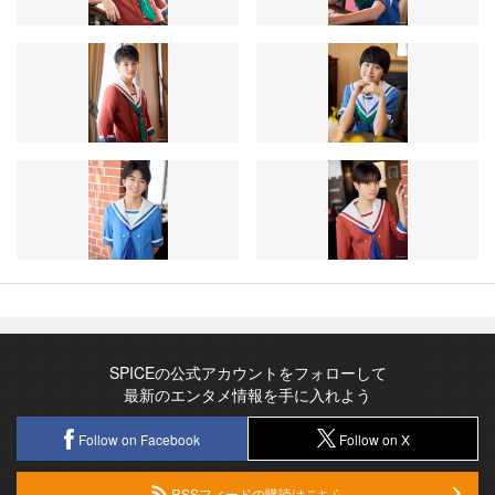
SPICEの公式アカウントをフォローして
最新のエンタメ情報を手に入れよう
Follow on Facebook
Follow on X
RSSフィードの購読はこちら