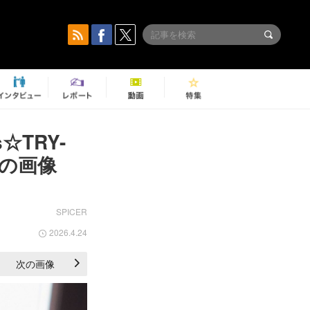
TRY-
の画像
SPICER
2026.4.24
次の画像