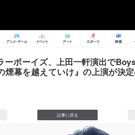
ーボーイズ、上田一軒演出でBoys☆
俺の煙幕を越えていけ』の上演が決定
記事に戻る