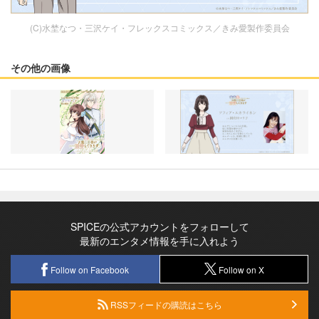
(C)水埜なつ・三沢ケイ・フレックスコミックス／きみ愛製作委員会
その他の画像
SPICEの公式アカウントをフォローして
最新のエンタメ情報を手に入れよう
Follow on Facebook
Follow on X
RSSフィードの購読はこちら