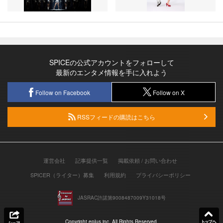
SPICEの公式アカウントをフォローして
最新のエンタメ情報を手に入れよう
Follow on Facebook
Follow on X
RSSフィードの購読はこちら
運営会社
記事提供一覧
掲載依頼 / お問い合わせ
SPICER（ライター）募集
利用規約
プライバシーポリシー
JASRAC許諾第9008487009Y31018号
Copyright eplus inc. All Rights Reserved.