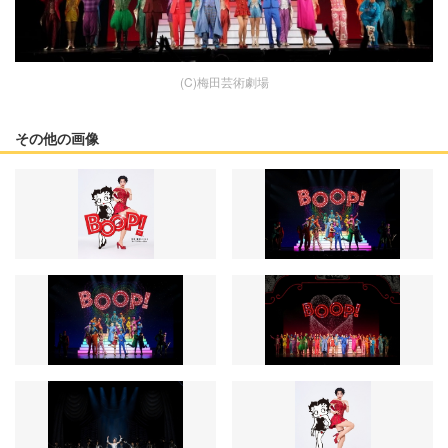
(C)梅田芸術劇場
その他の画像