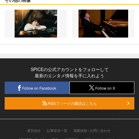
SPICEの公式アカウントをフォローして
最新のエンタメ情報を手に入れよう
Follow on Facebook
Follow on X
RSSフィードの購読はこちら
運営会社
記事提供一覧
掲載依頼 / お問い合わせ