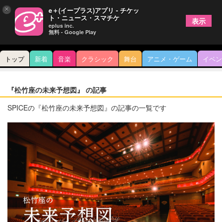
×
e＋(イープラス)アプリ - チケッ
ト・ニュース・スマチケ
表示
eplus inc.
無料 - Google Play
トップ
新着
音楽
クラシック
舞台
アニメ・ゲーム
イベン
『松竹座の未来予想図』 の記事
SPICEの『松竹座の未来予想図』の記事の一覧です