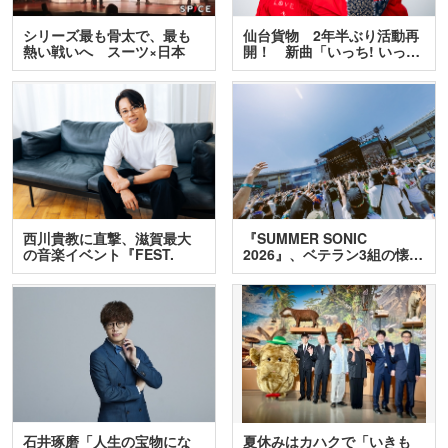
シリーズ最も骨太で、最も
仙台貨物 2年半ぶり活動再
熱い戦いへ スーツ×日本
開！ 新曲「いっち! いっ…
刀…
西川貴教に直撃、滋賀最大
『SUMMER SONIC
の音楽イベント『FEST.
2026』、ベテラン3組の懐…
INA…
石井琢磨「人生の宝物にな
夏休みはカハクで「いきも