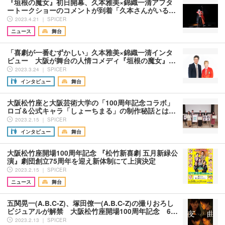
『垣根の魔女』初日開幕、久本雅美×錦織一清アフタ
ートークショーのコメントが到着「久本さんがいる…
2023.4.21 ｜ SPICER
ニュース
舞台
「喜劇が一番むずかしい」久本雅美×錦織一清インタ
ビュー 大阪が舞台の人情コメディ『垣根の魔女』…
2023.3.24 ｜ SPICER
インタビュー
舞台
大阪松竹座と大阪芸術大学の「100周年記念コラボ」
ロゴ＆公式キャラ「しょーちまる」の制作秘話とは…
2023.2.15 ｜ SPICER
インタビュー
舞台
大阪松竹座開場100周年記念 『松竹新喜劇 五月新緑公
演』劇団創立75周年を迎え新体制にて上演決定
2023.2.15 ｜ SPICER
ニュース
舞台
五関晃一(A.B.C-Z)、塚田僚一(A.B.C-Z)の撮りおろし
ビジュアルが解禁 大阪松竹座開場100周年記念 6…
2023.2.13 ｜ SPICER