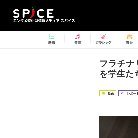
フラチナ
を学生た
動画
レポー