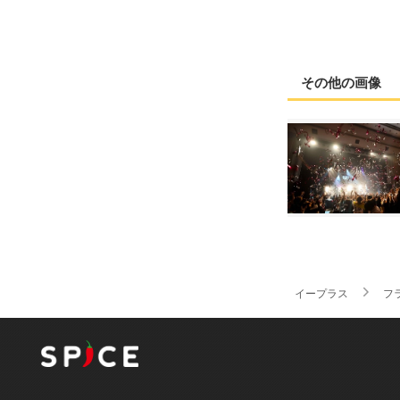
その他の画像
イープラス
フ