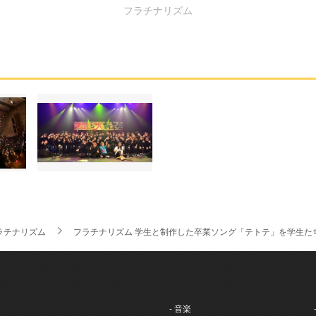
フラチナリズム
ラチナリズム
フラチナリズム 学生と制作した卒業ソング「テトテ」を学生た
- 音楽