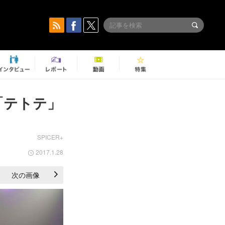
「テトテ」
SPICER+
2017.1.28
次の画像