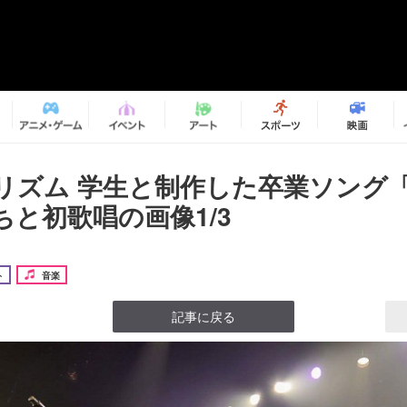
リズム 学生と制作した卒業ソング
ちと初歌唱の画像1/3
ト
音楽
記事に戻る