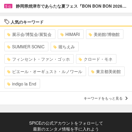
静岡県焼津市であらたな夏フェス『BON BON BON 2026…
5
位
人気のキーワード
展示会/博覧会/展覧会
HIMARI
美術館/博物館
SUMMER SONIC
堀ちえみ
フィンセント・ファン・ゴッホ
クロード・モネ
ピエール・オーギュスト・ルノワール
東京都美術館
indigo la End
キーワードをもっと見る
SPICEの公式アカウントをフォローして
最新のエンタメ情報を手に入れよう