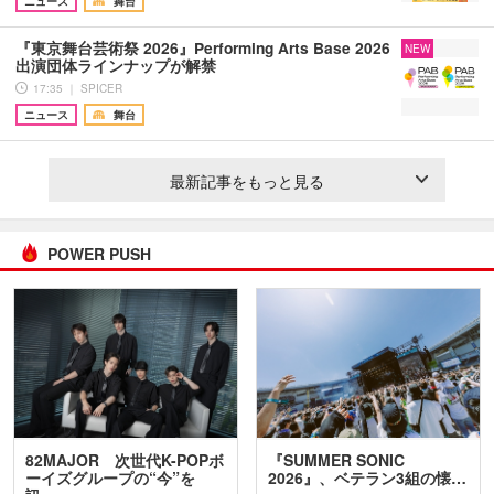
ニュース
舞台
『東京舞台芸術祭 2026』Performing Arts Base 2026
NEW
出演団体ラインナップが解禁
17:35 ｜ SPICER
ニュース
舞台
最新記事をもっと見る
POWER PUSH
82MAJOR 次世代K-POPボ
『SUMMER SONIC
ーイズグループの“今”を
2026』、ベテラン3組の懐…