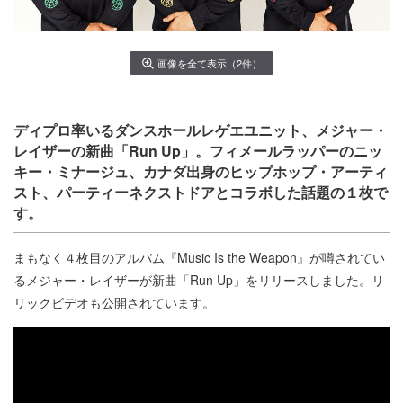
画像を全て表示（2件）
ディプロ率いるダンスホールレゲエユニット、メジャー・
レイザーの新曲「Run Up」。フィメールラッパーのニッ
キー・ミナージュ、カナダ出身のヒップホップ・アーティ
スト、パーティーネクストドアとコラボした話題の１枚で
す。
まもなく４枚目のアルバム『Music Is the Weapon』が噂されてい
るメジャー・レイザーが新曲「Run Up」をリリースしました。リ
リックビデオも公開されています。