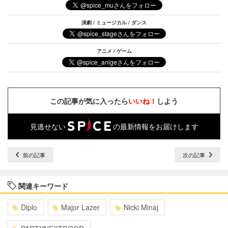
演劇 / ミュージカル / ダンス
アニメ / ゲーム
この記事が気に入ったら
いいね！
しよう
見逃せない
の最新情報をお届けします
前の記事
次の記事
関連キーワード
Diplo
Major Lazer
Nicki Minaj