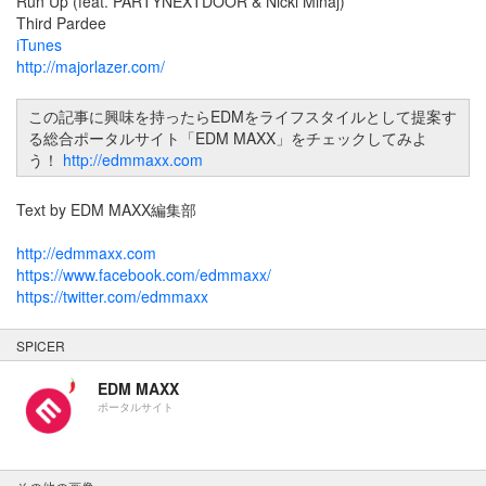
Run Up (feat. PARTYNEXTDOOR & Nicki Minaj)
Third Pardee
iTunes
http://majorlazer.com/
この記事に興味を持ったらEDMをライフスタイルとして提案す
る総合ポータルサイト「EDM MAXX」をチェックしてみよ
う！
http://edmmaxx.com
Text by EDM MAXX編集部
http://edmmaxx.com
https://www.facebook.com/edmmaxx/
https://twitter.com/edmmaxx
SPICER
EDM MAXX
ポータルサイト