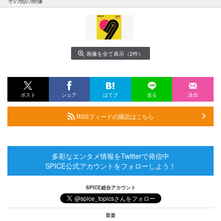
その他の画像
画像を全て表示（2件）
ポスト
シェア
はてブ
送る
送信
RSSフィードの購読はこちら
多彩なエンタメ情報をTwitterで発信中
SPICE公式アカウントをフォローしよう！
SPICE総合アカウント
音楽