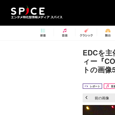
EDCを主
ィー『CO
トの画像5
レポート
音
前の画像