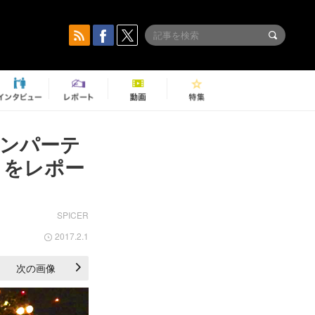
ウンパーテ
T』をレポー
SPICER
2017.2.1
次の画像