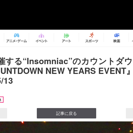
催する“Insomniac”のカウントダ
UNTDOWN NEW YEARS EVEN
/13
楽
記事に戻る