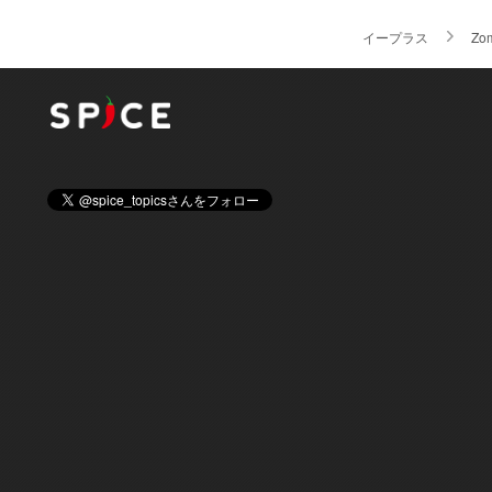
イープラス
Zo