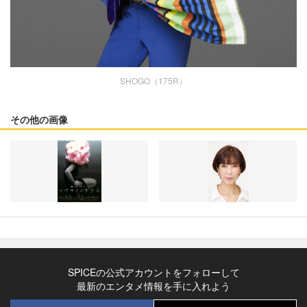
SHOGO（175R）
その他の画像
SPICEの公式アカウントをフォローして
最新のエンタメ情報を手に入れよう