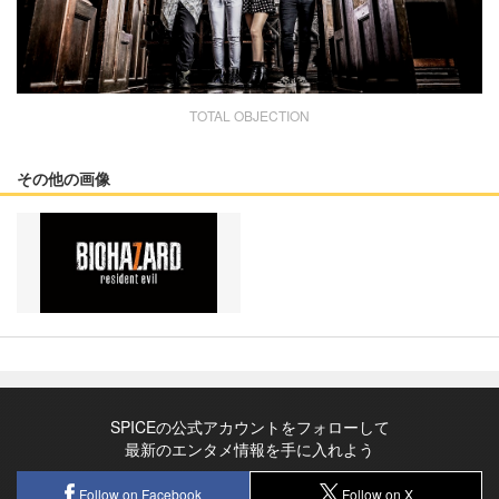
TOTAL OBJECTION
その他の画像
SPICEの公式アカウントをフォローして
最新のエンタメ情報を手に入れよう
Follow on Facebook
Follow on X