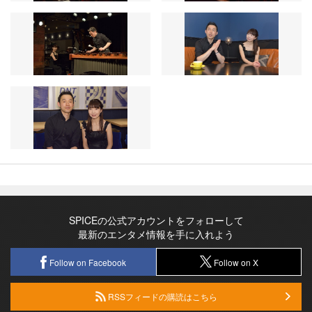
SPICEの公式アカウントをフォローして
最新のエンタメ情報を手に入れよう
Follow on Facebook
Follow on X
RSSフィードの購読はこちら