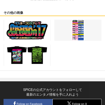
その他の画像
SPICEの公式アカウントをフォローして
最新のエンタメ情報を手に入れよう
Follow on Facebook
Follow on X