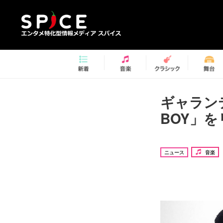
ギャランテ
BOY」
ニュース
音楽