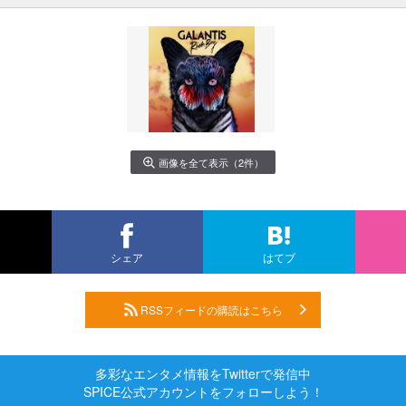
画像を全て表示（2件）
シェア
はてブ
RSSフィードの購読はこちら
多彩なエンタメ情報をTwitterで発信中
SPICE公式アカウントをフォローしよう！