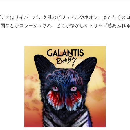
ビデオはサイバーパンク風のビジュアルやネオン、またたくス
画面などがコラージュされ、どこか懐かしくトリップ感あふれ