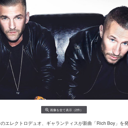
画像を全て表示（2件）
のエレクトロデュオ、ギャランティスが新曲「Rich Boy」を