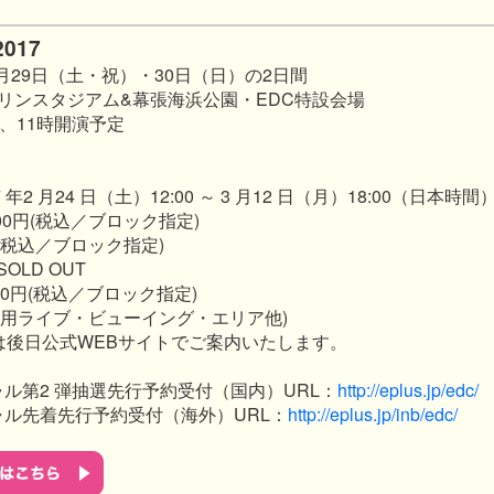
2017
4月29日（土・祝）・30日（日）の2日間
 マリンスタジアム&幕張海浜公園・EDC特設会場
、11時開演予定
年2 月24 日（土）12:00 ～ 3 月12 日（月）18:00（日本時間
500円(税込／ブロック指定)
0円(税込／ブロック指定)
SOLD OUT
,000円(税込／ブロック指定)
(専用ライブ・ビューイング・エリア他)
は後日公式WEBサイトでご案内いたします。
ャル第2 弾抽選先行予約受付（国内）URL：
http://eplus.jp/edc/
シャル先着先行予約受付（海外）URL：
http://eplus.jp/inb/edc/