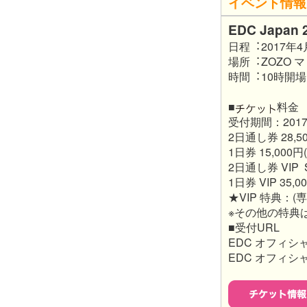
イベント情報
EDC Japan 
日程︓2017年
場所︓ZOZO
時間︓10時開場
■
料⾦
受付期間：2017 
2日通し券 28,
1日券 15,00
2日通し券 VIP 
1日券 VIP 35
★VIP 特典：
※その他の特典
■受付URL
EDC オフィシ
EDC オフィ