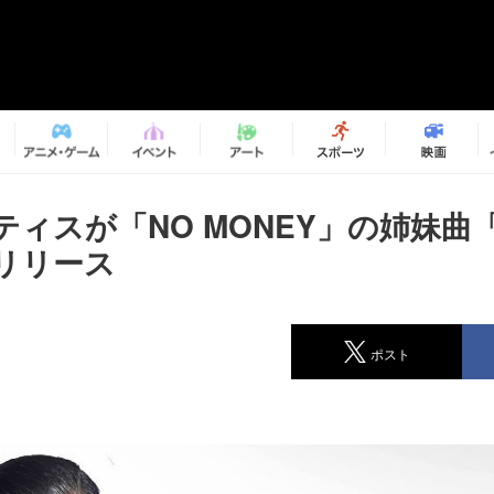
ィスが「NO MONEY」の姉妹曲「
をリリース
ポスト