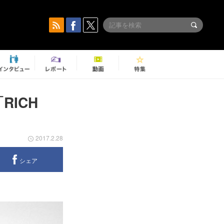
RICH
2017.2.28
シェア