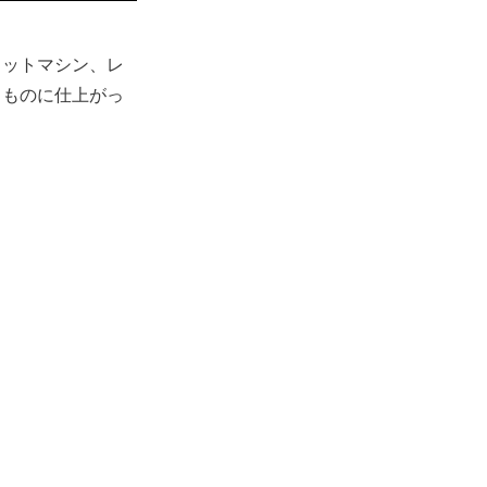
ロットマシン、レ
るものに仕上がっ