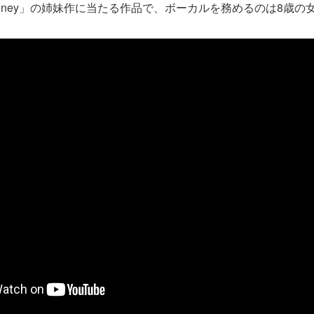
Money」の姉妹作に当たる作品で、ボーカルを務めるのは8歳の