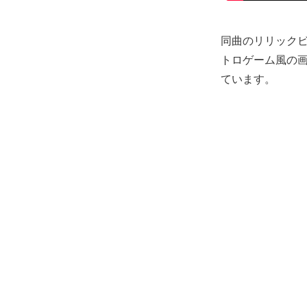
同曲のリリック
トロゲーム風の
ています。