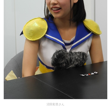
沼田彩里さん