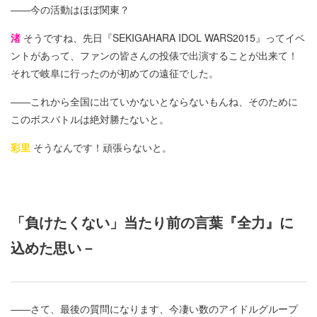
――今の活動はほぼ関東？
渚
そうですね、先日『SEKIGAHARA IDOL WARS2015』ってイベ
ントがあって、ファンの皆さんの投俵で出演することが出来て！
それで岐阜に行ったのが初めての遠征でした。
――これから全国に出ていかないとならないもんね、そのために
このボスバトルは絶対勝たないと。
彩里
そうなんです！頑張らないと。
「負けたくない」当たり前の言葉『全力』に
込めた思い－
――さて、最後の質問になります、今凄い数のアイドルグループ