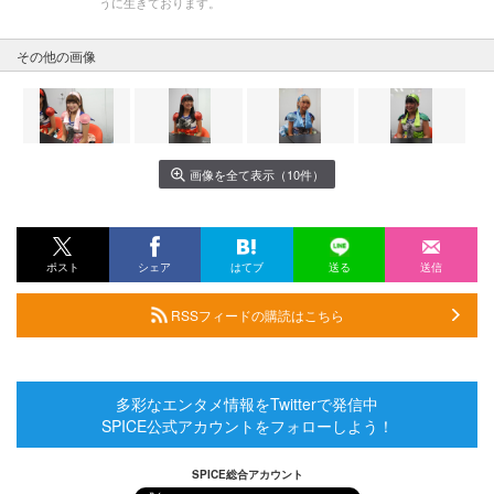
うに生きております。
その他の画像
画像を全て表示（10件）
ポスト
シェア
はてブ
送る
送信
RSSフィードの購読はこちら
多彩なエンタメ情報をTwitterで発信中
SPICE公式アカウントをフォローしよう！
SPICE総合アカウント