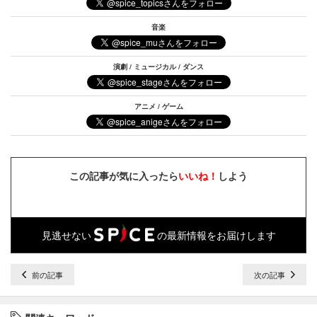
音楽
演劇 / ミュージカル / ダンス
アニメ / ゲーム
この記事が気に入ったら
いいね！
しよう
見逃せない
の最新情報をお届けします
前の記事
次の記事