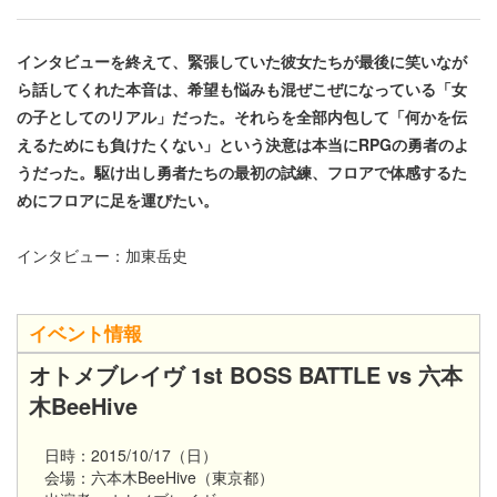
インタビューを終えて、緊張していた彼女たちが最後に笑いなが
ら話してくれた本音は、希望も悩みも混ぜこぜになっている「女
の子としてのリアル」だった。それらを全部内包して「何かを伝
えるためにも負けたくない」という決意は本当にRPGの勇者のよ
うだった。駆け出し勇者たちの最初の試練、フロアで体感するた
めにフロアに足を運びたい。
インタビュー：加東岳史
イベント情報
オトメブレイヴ 1st BOSS BATTLE vs 六本
木BeeHive
日時：2015/10/17（日）
会場：六本木BeeHive（東京都）