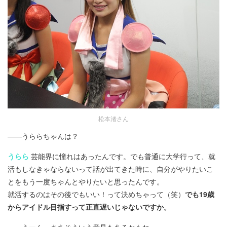
松本渚さん
――うららちゃんは？
うらら
芸能界に憧れはあったんです。でも普通に大学行って、就
活もしなきゃならないって話が出てきた時に、自分がやりたいこ
とをもう一度ちゃんとやりたいと思ったんです。
就活するのはその後でもいい！って決めちゃって（笑）
でも19歳
からアイドル目指すって正直遅いじゃないですか。
――うーん、まあそういう意見もあるかもね