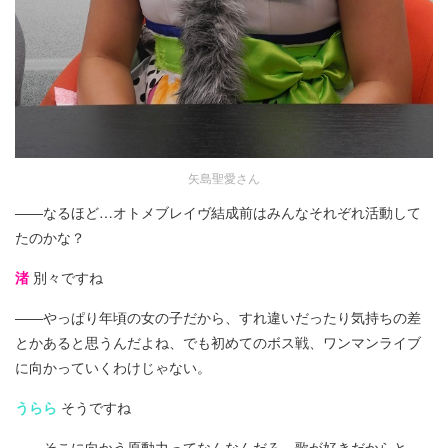
矢島聖愛さん
――なるほど…オトメブレイヴ結成前はみんなそれぞれ活動して
たのかな？
渚
別々ですね
――やっぱり年頃の女の子だから、すれ違いだったり気持ちの差
とかあると思うんだよね、でも初めてのボス戦、ワンマンライブ
に向かっていくわけじゃない。
うらら
そうですね
――そこに向かう原動力ってなんなんだろ、歌が好きだからと