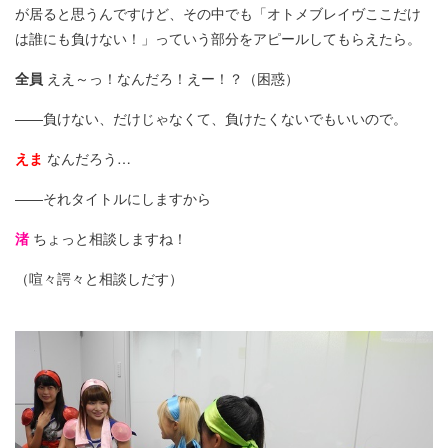
が居ると思うんですけど、その中でも「オトメブレイヴここだけ
は誰にも負けない！」っていう部分をアピールしてもらえたら。
全員
ええ～っ！なんだろ！えー！？（困惑）
――負けない、だけじゃなくて、負けたくないでもいいので。
えま
なんだろう…
――それタイトルにしますから
渚
ちょっと相談しますね！
（喧々諤々と相談しだす）