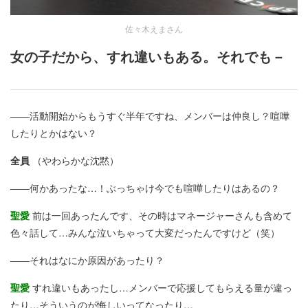
佐々木えまさん
女の子だから、すれ違いもある。それでも－
――活動開始からもうすぐ半年ですね、メンバーは仲良し？喧嘩
したりとかはない？
全員
（やわらかな沈黙）
――何かあったな…！ぶっちゃけ今でも喧嘩したりはあるの？
聖愛
前は一回あったんです、その時はマネージャーさんも含めて
色々話して…みんな泣いちゃって大変だったんですけど（笑）
――それはなにか原因があったり？
聖愛
すれ違いもあったし…メンバーで応援してもらえる量が違っ
たり…そういうのが悔しいってなったり…