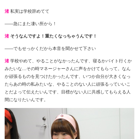
渚
私実は学校辞めてて
――急にまた凄い所から！
渚
そうなんですよ！重たくなっちゃうんです！
――でもせっかくだから本音を聞かせて下さい
渚
学校やめて、やることがなかったんです、寝るかバイト行くか
みたいな…その時マネージャーさんに声をかけてもらって。なん
か頑張るものを見つけたかったんです、いつか自分が大きくなっ
たらあの時の私みたいな、やることのない人に頑張るっていいこ
とだよって伝えたいんです、目標がない人に共感してもらえる人
間になりたいんです。