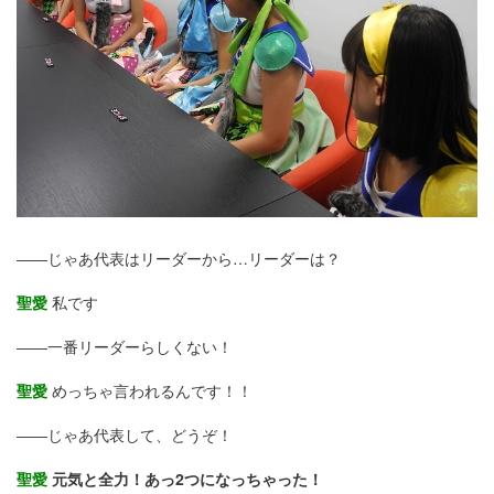
――じゃあ代表はリーダーから…リーダーは？
聖愛
私です
――一番リーダーらしくない！
聖愛
めっちゃ言われるんです！！
――じゃあ代表して、どうぞ！
聖愛
元気と全力！あっ2つになっちゃった！