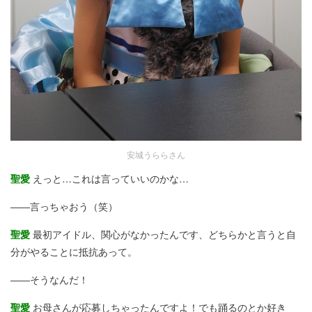
安城うららさん
聖愛
えっと…これは言っていいのかな…
――言っちゃおう（笑）
聖愛
最初アイドル、関心がなかったんです、どちらかと言うと自
分がやることに抵抗あって。
――そうなんだ！
聖愛
お母さんが応募しちゃったんですよ！でも踊るのとか好き