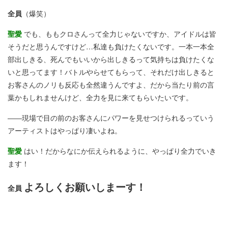
全員
（爆笑）
聖愛
でも、ももクロさんって全力じゃないですか、アイドルは皆
そうだと思うんですけど…私達も負けたくないです。一本一本全
部出しきる、死んでもいいから出しきるって気持ちは負けたくな
いと思ってます！バトルやらせてもらって、それだけ出しきると
お客さんのノリも反応も全然違うんですよ、だから当たり前の言
葉かもしれませんけど、全力を見に来てもらいたいです。
――現場で目の前のお客さんにパワーを見せつけられるっていう
アーティストはやっぱり凄いよね。
聖愛
はい！だからなにか伝えられるように、やっぱり全力でいき
ます！
よろしくお願いしまーす！
全員