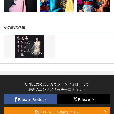
その他の画像
SPICEの公式アカウントをフォローして
最新のエンタメ情報を手に入れよう
Follow on Facebook
Follow on X
RSSフィードの購読はこちら