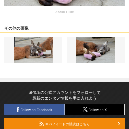
Asako Hiike
その他の画像
SPICEの公式アカウントをフォローして
最新のエンタメ情報を手に入れよう
Follow on Facebook
Follow on X
RSSフィードの購読はこちら