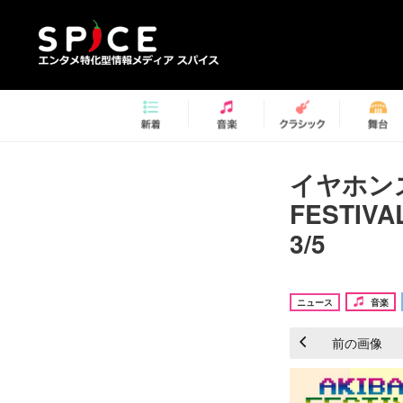
イヤホンズ
FESTI
3/5
ニュース
音楽
前の画像