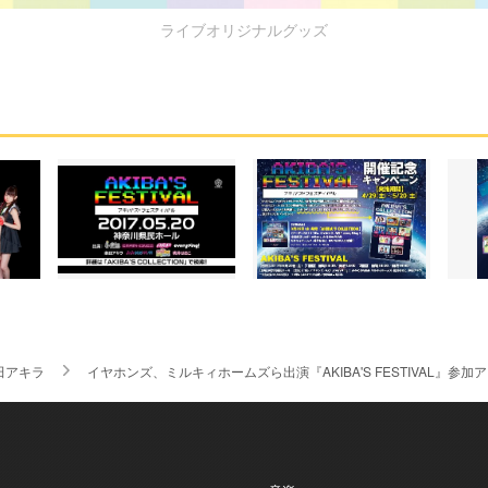
ライブオリジナルグッズ
田アキラ
イヤホンズ、ミルキィホームズら出演『AKIBA'S FESTIVAL』参加ア