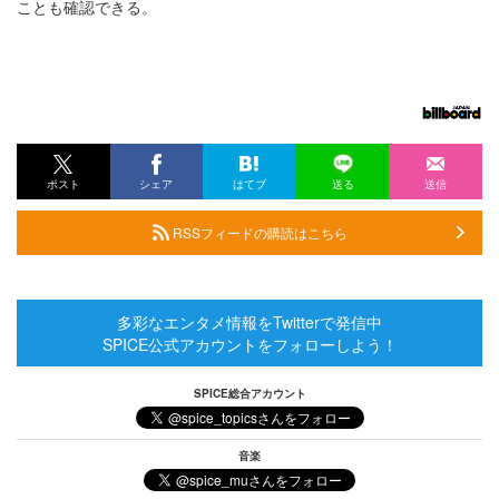
ことも確認できる。
ポスト
シェア
はてブ
送る
送信
RSSフィードの購読はこちら
多彩なエンタメ情報をTwitterで発信中
SPICE公式アカウントをフォローしよう！
SPICE総合アカウント
音楽