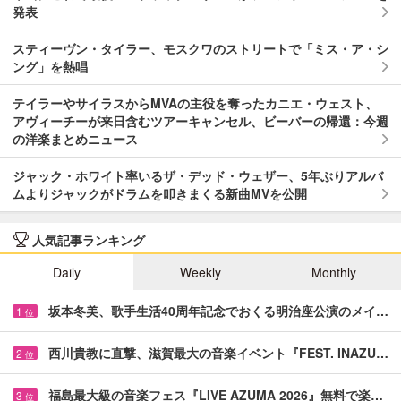
発表
スティーヴン・タイラー、モスクワのストリートで「ミス・ア・シ
ング」を熱唱
テイラーやサイラスからMVAの主役を奪ったカニエ・ウェスト、
アヴィーチーが来日含むツアーキャンセル、ビーバーの帰還：今週
の洋楽まとめニュース
ジャック・ホワイト率いるザ・デッド・ウェザー、5年ぶりアルバ
ムよりジャックがドラムを叩きまくる新曲MVを公開
人気記事ランキング
Daily
Weekly
Monthly
坂本冬美、歌手生活40周年記念でおくる明治座公演のメイ…
1
位
西川貴教に直撃、滋賀最大の音楽イベント『FEST. INAZU…
2
位
福島最大級の音楽フェス『LIVE AZUMA 2026』無料で楽…
3
位