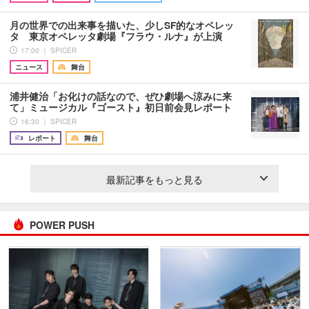
月の世界での出来事を描いた、少しSF的なオペレッ
タ 東京オペレッタ劇場『フラウ・ルナ』が上演
17:00 ｜ SPICER
ニュース
舞台
浦井健治「お化けの話なので、ぜひ劇場へ涼みに来
て」ミュージカル『ゴースト』初日前会見レポート
16:30 ｜ SPICER
レポート
舞台
最新記事をもっと見る
POWER PUSH