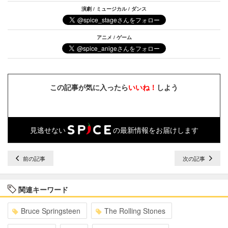
演劇 / ミュージカル / ダンス
アニメ / ゲーム
この記事が気に入ったら
いいね！
しよう
見逃せない
の最新情報をお届けします
前の記事
次の記事
関連キーワード
Bruce Springsteen
The Rolling Stones