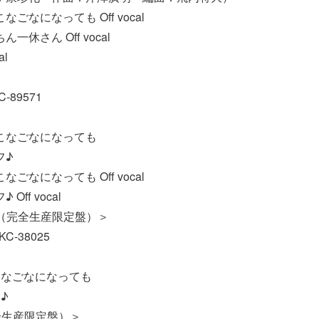
なごなになっても Off vocal
一休さん Off vocal
al
-89571
がこなごなになっても
フ♪
なごなになっても Off vocal
Off vocal
ド（完全生産限定盤）＞
C-38025
こなごなになっても
♪
全生産限定盤）＞