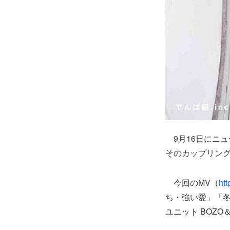
9月16日にニュ
そのカップリング
今回のMV（
ht
ち・強い愛」「冬
ユニット BOZO