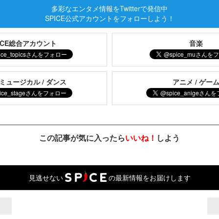
多彩なエンタメ情報をTwitterで発信中
SPICE公式アカウントをフォローしよう！
PICE総合アカウント
音楽
 ミュージカル / ダンス
アニメ / ゲー
この記事が気に入ったら
いいね！
しよう
見逃せない
の最新情報をお届けします