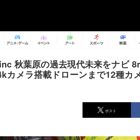
inc 秋葉原の過去現代未来をナビ 
4kカメラ搭載ドローンまで12種カ
開
ポスト