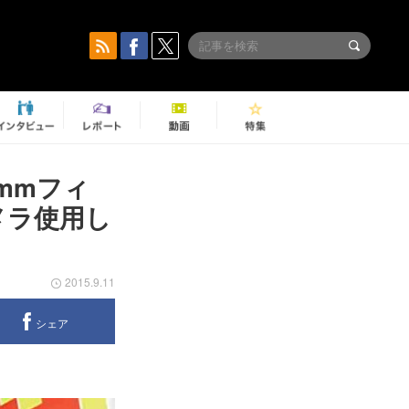
8mmフィ
メラ使用し
2015.9.11
シェア