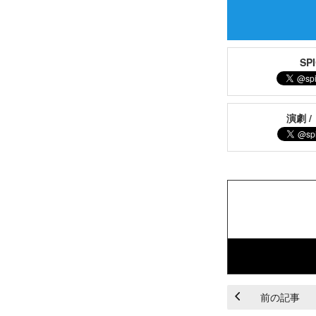
S
演劇 /
前の記事