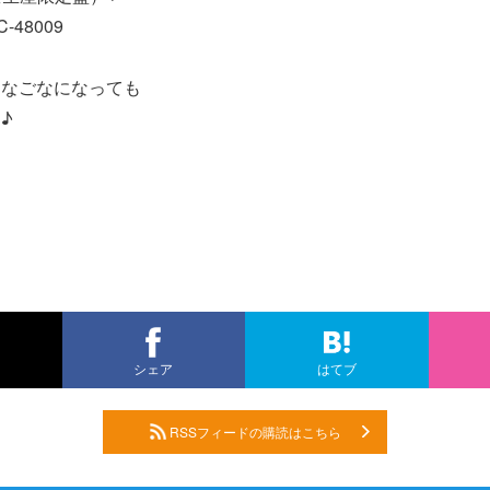
-48009
こなごなになっても
♪
シェア
はてブ
RSSフィードの購読はこちら