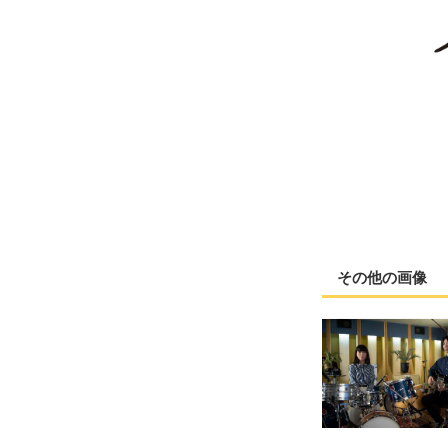
その他の画像