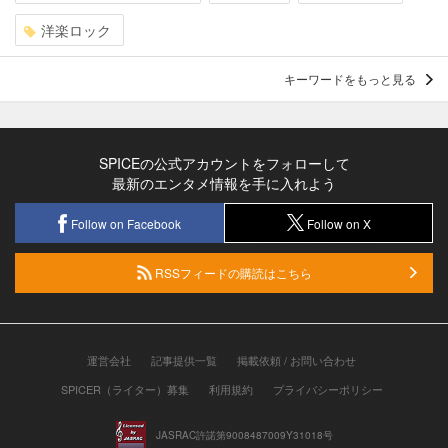
洋楽ロック
キーワードをもっと見る
SPICEの公式アカウントをフォローして
最新のエンタメ情報を手に入れよう
Follow on Facebook
Follow on X
RSSフィードの購読はこちら
運営会社
記事提供一覧
掲載依頼 / お問い合わせ
SPICER（ライター）募集
利用規約
プライバシーポリシー
JASRAC許諾第9008487009Y31018号