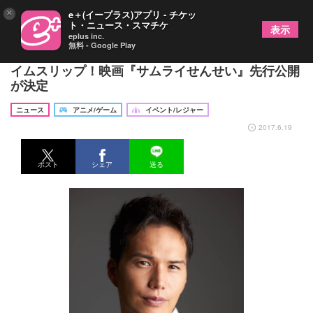
×
e＋(イープラス)アプリ - チケッ
ト・ニュース・スマチケ
表示
eplus inc.
無料 - Google Play
市原隼人演じる幕末の志士・武市半平太が現代にタ
イムスリップ！映画『サムライせんせい』先行公開
が決定
ニュース
アニメ/ゲーム
イベント/レジャー
2017.6.19
ポスト
シェア
送る