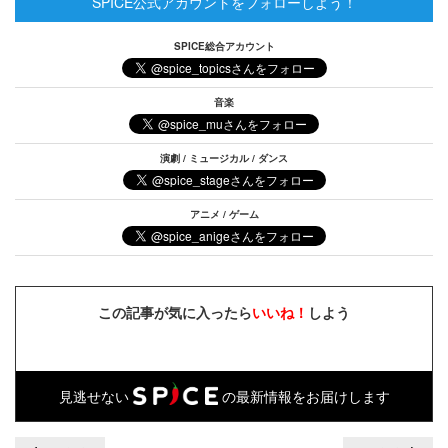
SPICE公式アカウントをフォローしよう！
SPICE総合アカウント
音楽
演劇 / ミュージカル / ダンス
アニメ / ゲーム
この記事が気に入ったら
いいね！
しよう
見逃せない
の最新情報をお届けします