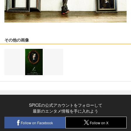
その他の画像
SPICEの公式アカウントをフォローして
最新のエンタメ情報を手に入れよう
Follow on Facebook
Follow on X