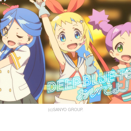
(c)SANYO GROUP.