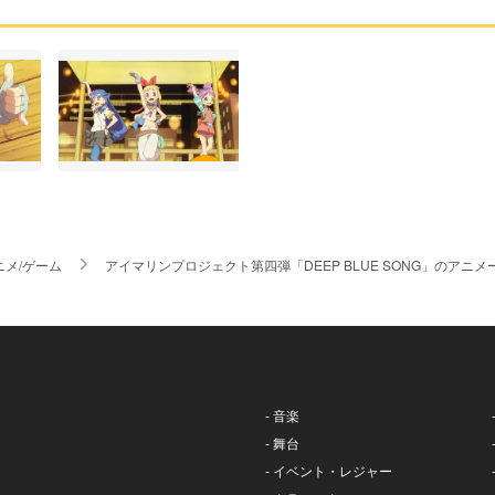
ニメ/ゲーム
アイマリンプロジェクト第四弾「DEEP BLUE SONG」のア
- 音楽
- 舞台
- イベント・レジャー