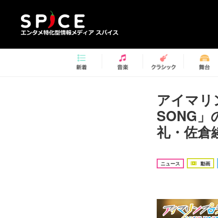
アイマリン
SONG
礼・佐倉
ニュース
動画